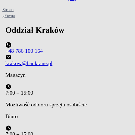
Strona
Oddział Kraków
główna
Oddział
Kraków
+48 786 100 164
krakow@baukrane.pl
Magazyn
7:00 – 15:00
Możliwość odbioru sprzętu osobiście
Biuro
7:00 – 15:00