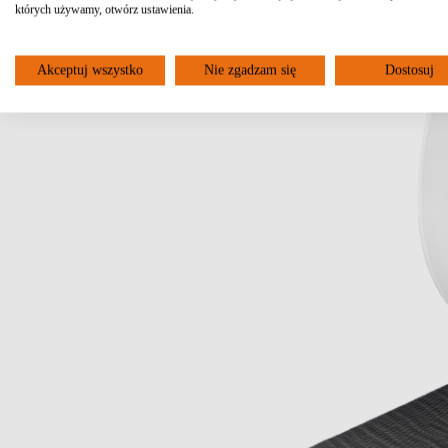
których używamy, otwórz ustawienia.
Akceptuj wszystko
Nie zgadzam się
Dostosuj