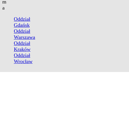
m
a
Oddział
Gdańsk
Oddział
Warszawa
Oddział
Kraków
Oddział
Wrocław