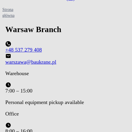
Strona
Warsaw Branch
główna
Warsaw
Branch
+48 537 279 408
warszawa@baukrane.pl
Warehouse
7:00 – 15:00
Personal equipment pickup available
Office
8:00 – 16:00